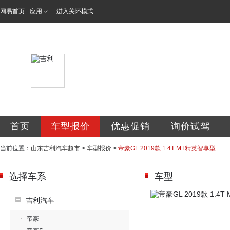
网易首页
应用
进入关怀模式
山东省吉利汽车超
首页
车型报价
优惠促销
询价试驾
当前位置：
山东吉利汽车超市
>
车型报价
>
帝豪GL 2019款 1.4T MT精英智享型
选择车系
车型
吉利汽车
帝豪