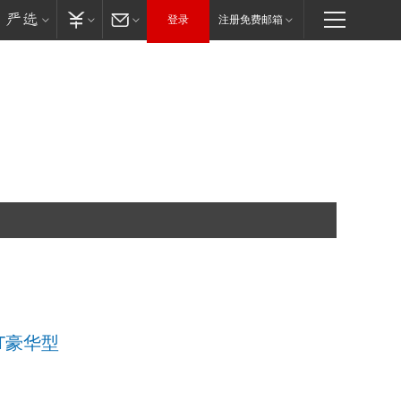
登录
注册免费邮箱
 MT豪华型