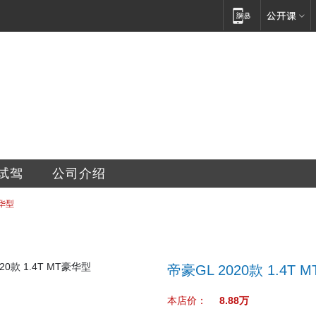
车超市有限公司
试驾
公司介绍
豪华型
帝豪GL 2020款 1.4T
本店价：
8.88万