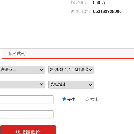
指导价：
8.88万
咨询电话：
053169928000
预约试驾
先生
女士
获取最低价