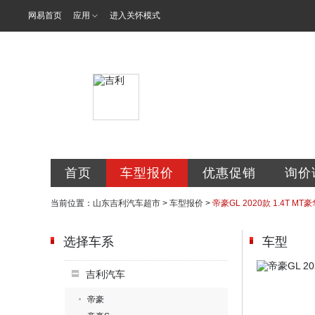
网易首页
应用
进入关怀模式
山东省吉利汽
首页
车型报价
优惠促销
询价
当前位置：
山东吉利汽车超市
>
车型报价
>
帝豪GL 2020款 1.4T MT
选择车系
车型
吉利汽车
帝豪