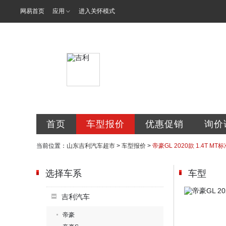
网易首页
应用
进入关怀模式
山东省吉利汽
首页
车型报价
优惠促销
询价
当前位置：
山东吉利汽车超市
>
车型报价
>
帝豪GL 2020款 1.4T MT
选择车系
车型
吉利汽车
帝豪