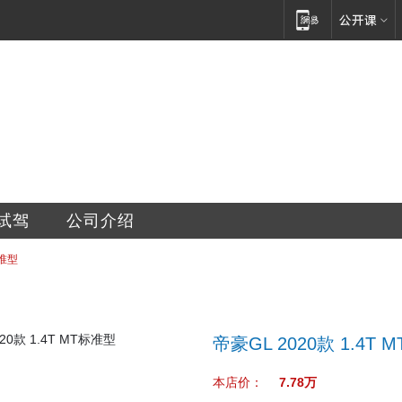
车超市有限公司
试驾
公司介绍
标准型
帝豪GL 2020款 1.4T
本店价：
7.78万