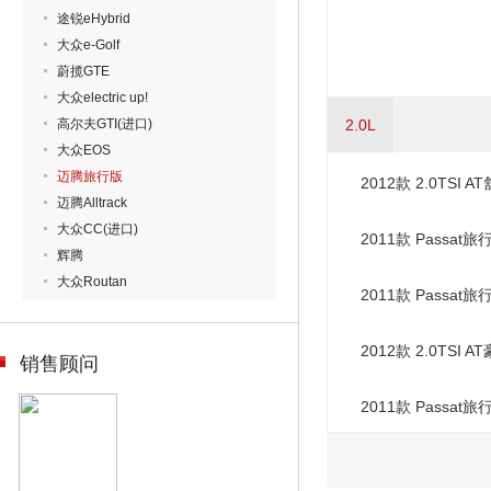
途锐eHybrid
大众e-Golf
蔚揽GTE
大众electric up!
高尔夫GTI(进口)
2.0L
大众EOS
迈腾旅行版
2012款 2.0TSI 
迈腾Alltrack
大众CC(进口)
2011款 Passat旅
辉腾
大众Routan
2011款 Passat旅
（无车载电话）
2012款 2.0TSI 
销售顾问
2011款 Passat旅